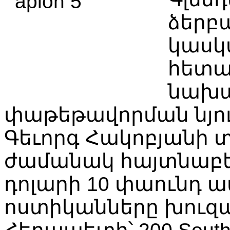
ձերբ
կասկ
հետա
նախ
փաթեթավորման նյու
Գեւորգ Հակոբյանի 
ժամանակ հայտնաբեր
դոլարի 10 փաունդ ա
ոստիկանները խուզա