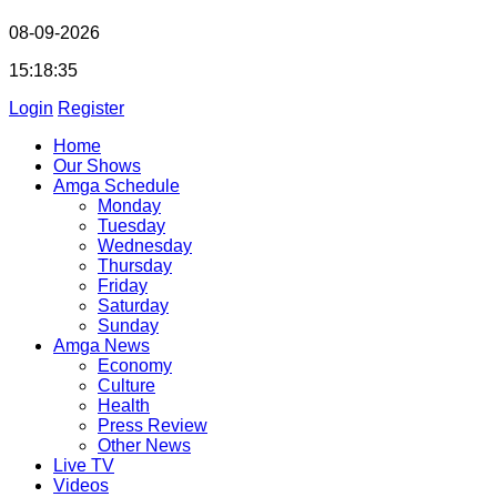
08-09-2026
15:18:36
Login
Register
Home
Our Shows
Amga Schedule
Monday
Tuesday
Wednesday
Thursday
Friday
Saturday
Sunday
Amga News
Economy
Culture
Health
Press Review
Other News
Live TV
Videos