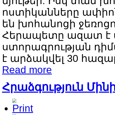
նյութեր: Իսկ տան խ
ոստիկանները ափիո
են խոհանոցի ջեռոցո
Հերապետը ազատ է ա
ստորագրության դիմ
է արձակվել 30 հազա
Read more
Հրաձգություն Մին