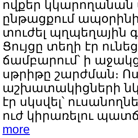
ովքեր կկարողանան ա
ընթացքում ապօրինի
տուժել պղպեղային գ
Ցույցը տեղի էր ուն
ճամբարում՝ ի աջակցո
սթրիթը շարժման։ Ո
աշխատակիցների նկ
էր սկսվել՝ ուսանող
ուժ կիրառելու պատ
more