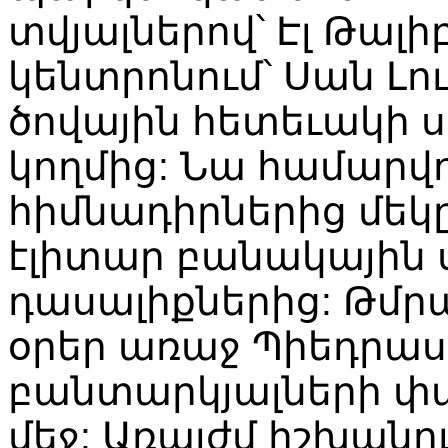
տվյալներով՝ Էլ Թալի
կենտրոնում՝ Սան Լո
ծովային հետեւակի
կողմից: Նա համարվ
հիմնադիրներից մեկը: 
էլիտար բանակային
դասալիքներից: Թմր
օրեր առաջ Պիեդրաս
բանտարկյալների փ
մեջ: Առայժմ իշխանո