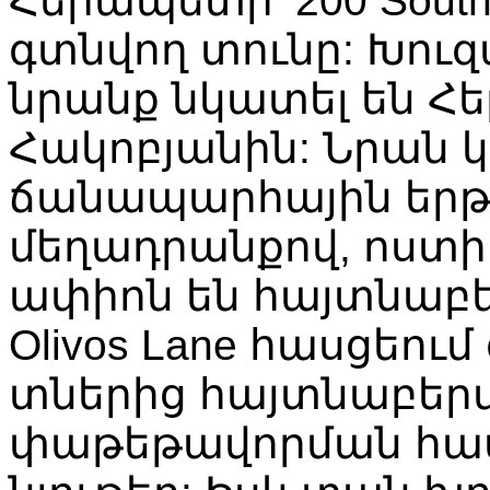
Հերապետի՝ 200 South 
գտնվող տունը: Խու
նրանք նկատել են Հ
Հակոբյանին: Նրան 
ճանապարհային երթ
մեղադրանքով, ոստի
ափիոն են հայտնաբեր
Olivos Lane հասցեու
տներից հայտնաբերվե
փաթեթավորման հա