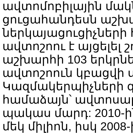
ավտոմոբիլային մակն
ցուցահանդեսն աշխատ
ներկայացուցիչների հ
ավտոշոու է այցելել 
աշխարհի 103 երկրնե
ավտոշոուն կբացվի ս
Կազմակերպիչների 
համաձայն՝ ավտոսալո
պակաս մարդ: 2010-ի
մեկ միլիոն, իսկ 2008