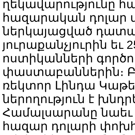
ղեկավարությունը հա
հազարական դոլար 
ներկայացված դատա
յուրաքանչյուրին եւ 
ոստիկանների գործո
փաստաբաններին։ Բ
ռեկտոր Լինդա Կաթ
ներողություն է խնդր
Համալսարանը նաեւ 
հազար դոլարի փոխհ