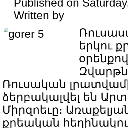
Published on Saturday
Written by
Ռուսաս
երկու ք
օրենքով
Զվարթն
Ռուսական լրատվամ
ձերբակալվել են Արտ
Միրզոեւը։ Առաքելյ
քրեական հեղինակութ