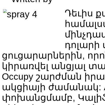
Դեւիս 
համալս
մինչդա
դոլարի
ցուցարարներին, որո
կիրառվել անցյալ տ
Occupy շարժման իր
ակցիայի ժամանակ: As
փոխանցմամբ, Կալի