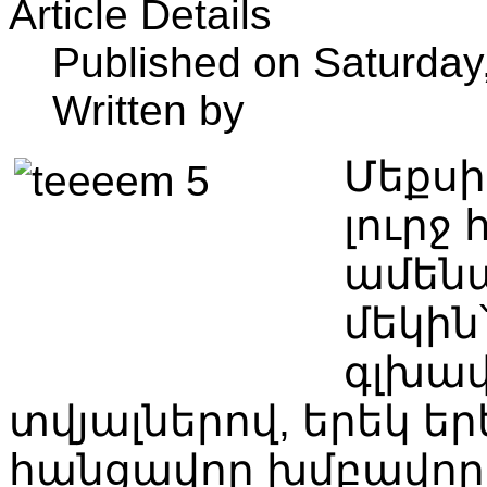
Article Details
Published on Saturday
Written by
Մեքսի
լուրջ
ամեն
մեկին՝
գլխա
տվյալներով, երեկ եր
հանցավոր խմբավոր