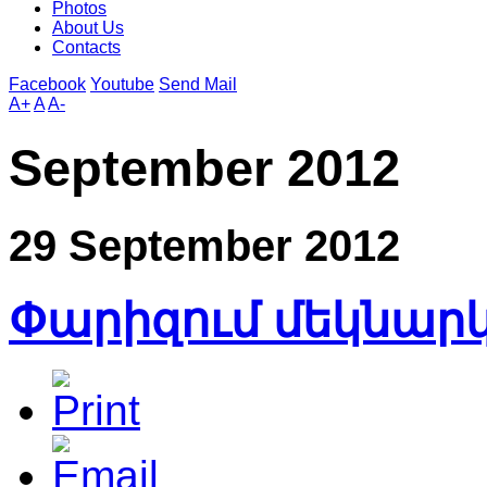
Photos
About Us
Contacts
Facebook
Youtube
Send Mail
A+
A
A-
September 2012
29 September 2012
Փարիզում մեկնարկ