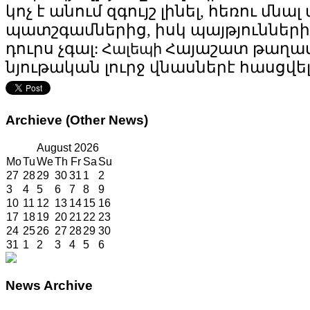
կոչ
է
անում
զգույշ
լինել
,
հեռու
մնալ
պատշգամներից
,
իսկ
պայթյունների
դուրս
չգալ
:
այաշատ
թաղամ
Հալեպի
Հ
նյութական
լուրջ
վնասներէ
հասցվել
Archieve
(Other News)
August
2026
Mo
Tu
We
Th
Fr
Sa
Su
27
28
29
30
31
1
2
3
4
5
6
7
8
9
10
11
12
13
14
15
16
17
18
19
20
21
22
23
24
25
26
27
28
29
30
31
1
2
3
4
5
6
News
Archive