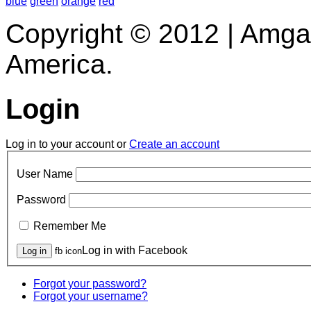
blue
green
orange
red
Copyright © 2012 | Amga
America.
Login
Log in to your account or
Create an account
User Name
Password
Remember Me
Log in with Facebook
fb icon
Forgot your password?
Forgot your username?