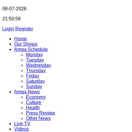
08-07-2026
21:50:59
Login
Register
Home
Our Shows
Amga Schedule
Monday
Tuesday
Wednesday
Thursday
Friday
Saturday
Sunday
Amga News
Economy
Culture
Health
Press Review
Other News
Live TV
Videos