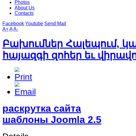
Photos
About Us
Contacts
Facebook
Youtube
Send Mail
A+
A
A-
Բախումներ Հալեպում, կ
հայազգի զոհեր եւ վիրավ
раскрутка сайта
шаблоны Joomla 2.5