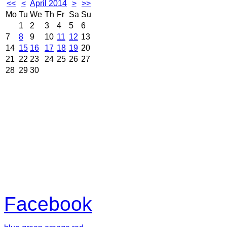
<<
<
April 2014
>
>>
Mo
Tu
We
Th
Fr
Sa
Su
1
2
3
4
5
6
7
8
9
10
11
12
13
14
15
16
17
18
19
20
21
22
23
24
25
26
27
28
29
30
Facebook