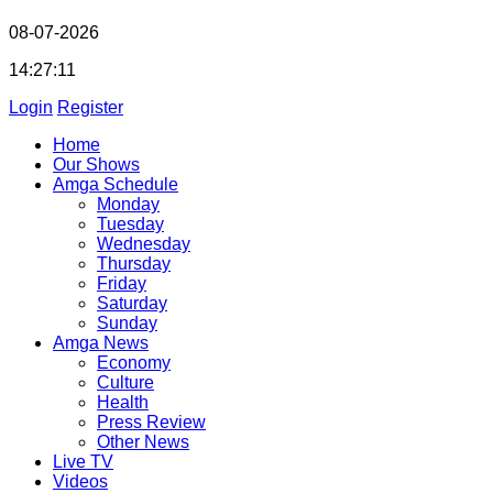
08-07-2026
14:27:11
Login
Register
Home
Our Shows
Amga Schedule
Monday
Tuesday
Wednesday
Thursday
Friday
Saturday
Sunday
Amga News
Economy
Culture
Health
Press Review
Other News
Live TV
Videos