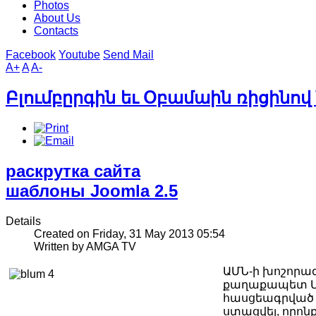
Photos
About Us
Contacts
Facebook
Youtube
Send Mail
A+
A
A-
Բլումբըրգին եւ Օբամաին ռիցինո
раскрутка сайта
шаблоны Joomla 2.5
Details
Created on Friday, 31 May 2013 05:54
Written by AMGA TV
ԱՄՆ-ի խոշորագ
քաղաքապետ Մա
հասցեագրված 
ստացվել, որոն