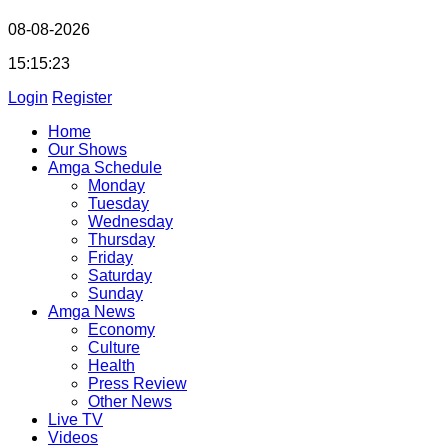
08-08-2026
15:15:24
Login
Register
Home
Our Shows
Amga Schedule
Monday
Tuesday
Wednesday
Thursday
Friday
Saturday
Sunday
Amga News
Economy
Culture
Health
Press Review
Other News
Live TV
Videos