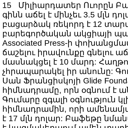
Միլիարդատեր Ուորըն Բ
գինն աճել է մինչեւ 3.5 մլն դոլ
բացարձակ ռեկորդ է 12 տար
բարեգործական ակցիայի պա
Associated Press-ի փոխանցմ
ճաշելու իրավունքը գնելու ա
մասնակցել է 10 մարդ: Հաղթո
չհրապարակել իր անունը: Գ
Սան Ֆրանցիսկոյի Glide Founda
հիմնադրամը, որն օգնում է 
Գումարը զգալի օգնություն կլ
հիմնադրամին, որի ամենամյա
է 17 մլն դոլար: Բաֆեթը ն
է կազմակերպում ամեն տարի`