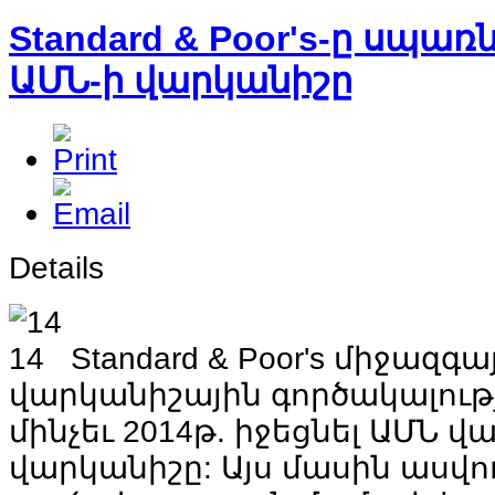
Standard & Poor's-ը սպառն
ԱՄՆ-ի վարկանիշը
Details
Standard & Poor's միջազգա
վարկանիշային գործակալությ
մինչեւ 2014թ. իջեցնել ԱՄՆ վ
վարկանիշը: Այս մասին ասվու