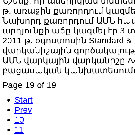
Նշենք, որ ամերիկյան տնտես
թ. առաջին քառորդում կազմել 
Նախորդ քառորդում ԱՄՆ հա
արդյունքի աճը կազմել էր 3 տ
2011 թ. օգոստոսին Standard &
վարկանիշային գործակալությ
ԱՄՆ վարկային վարկանիշը AA
բացասական կանխատեսումո
Page 19 of 19
Start
Prev
10
11