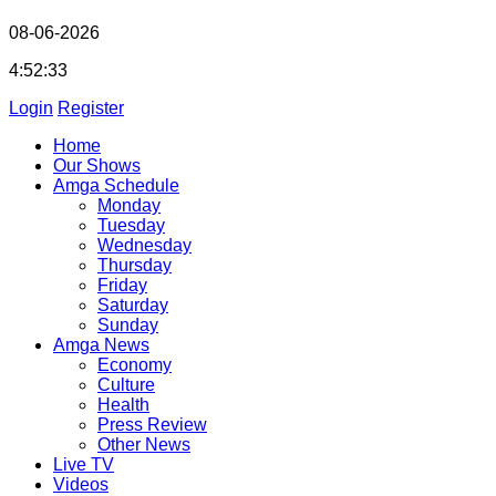
08-06-2026
4:52:34
Login
Register
Home
Our Shows
Amga Schedule
Monday
Tuesday
Wednesday
Thursday
Friday
Saturday
Sunday
Amga News
Economy
Culture
Health
Press Review
Other News
Live TV
Videos