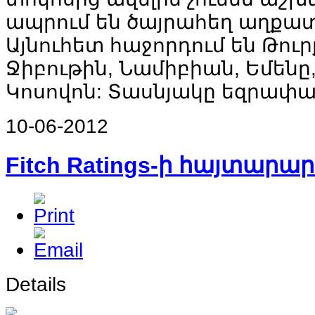
ապրում են ծայրահեղ աղքատ
Այնուհետ հաջորդում են Թու
Ջիբութին, Նամիբիան, Եմենը
Կոսովոն: Տասնյակը եզրափակ
10-06-2012
Fitch Ratings-ի հայտարար
Details