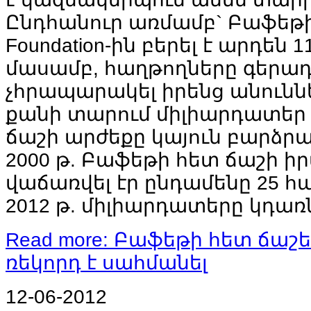
Ընդհանուր առմամբ` Բաֆեթի 
Foundation-ին բերել է արդեն 1
մասամբ, հաղթողները գերադ
չհրապարակել իրենց անուննե
քանի տարում միլիարդատեր 
ճաշի արժեքը կայուն բարձրան
2000 թ. Բաֆեթի հետ ճաշի ի
վաճառվել էր ընդամենը 25 հ
2012 թ. միլիարդատերը կդա
Read more: Բաֆեթի հետ ճաշե
ռեկորդ է սահմանել
12-06-2012