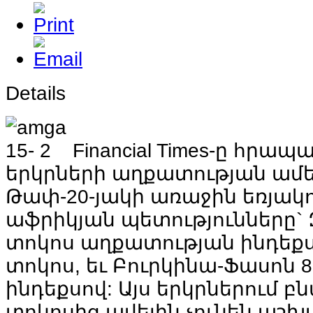
Details
Financial Times-ը հրա
երկրների աղքատության ամե
Թափ-20-յակի առաջին եռյակո
աֆրիկյան պետությունները` 
տոկոս աղքատության ինդեքսո
տոկոս, եւ Բուրկինա-Ֆասոն 8
ինդեքսով: Այս երկրներում բն
տոկոսից ավելին չունեն աշ