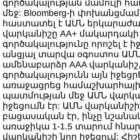
գործակալության մամուլի հ
մեջ: Bloomberg-ի փոխանցմամ
հաստատել է ԱՄՆ երկարաժա
վարկանիշը АА+ մակարդակի 
գործակալությունը որոշել է իջ
անցյալ տարվա օգոստոս ԱՄՆ-
ամենաբարձր AAA վարկանիշ,
գործակալությունն այն իջեցր
առաջացրեց համաշխարհային 
պատմության մեջ ԱՄՆ վարկ
իջեցումն էր: ԱՄՆ վարկանի
բացասական էր, ինչը նշանակո
առաջիկա 1-1.5 տարում հնար
վարկանիշի նոր իջեցում: Հիշ