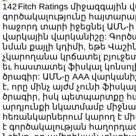
Fitch Ratings միջազգային
գործակալությունը հայտարարե
հաջորդ տարի իջեցնել ԱՄՆ-ի
վարկային վարկանիշը: Գործա
նման քայլի կդիմի, եթե Վաշ
չկարողանա կրճատել բյուջե
եւ հաստատել ֆիսկալ կոնսո
ծրագիր: ԱՄՆ-ը AAA վարկանի
է, որը մինչ այժմ չունի ֆիսկ
ծրագիր, իսկ պետպարտքը հ
արդյունքի նկատմամբ միջն
հեռանկարներում կարող է միա
է գործակալության հաղորդագ