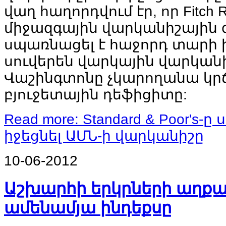
վաղ հաղորդվում էր, որ Fitch R
միջազգային վարկանիշային 
սպառնացել է հաջորդ տարի ի
սուվերեն վարկային վարկանի
Վաշինգտոնը չկարողանա կր
բյուջետային դեֆիցիտը:
Read more: Standard & Poor's-
իջեցնել ԱՄՆ-ի վարկանիշը
10-06-2012
Աշխարհի երկրների աղք
ամենամյա ինդեքսը