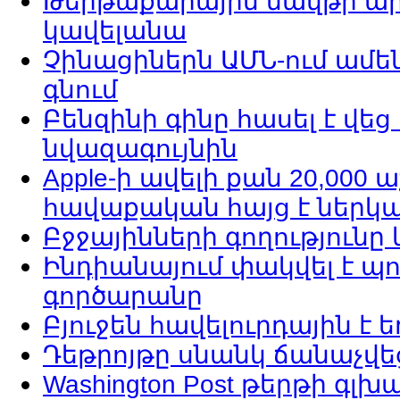
Թերթաքարային նավթի ար
կավելանա
Չինացիներն ԱՄՆ-ում ամե
գնում
Բենզինի գինը հասել է վե
նվազագույնին
Apple-ի ավելի քան 20,00
հավաքական հայց է ներկ
Բջջայինների գողություն
Ինդիանայում փակվել է 
գործարանը
Բյուջեն հավելուրդային է ե
Դեթրոյթը սնանկ ճանաչվե
Washington Post թերթի գլ