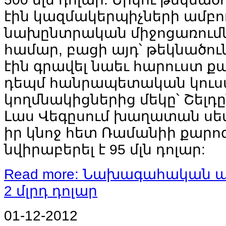
էին կազմակերպիչների ամբո
նախընտրական միջոցառում
համար, բացի այդ՝ թեկնածու
էին գրավել նաեւ հարուստ ք
դեպմ հանրապետական կուս
կողմնակիցներից մեկը՝ Շելդը
Լաս Վեգըսում խաղատան սե
իր կնոջ հետ Ռամանիի քար
նվիրաբերել է 95 մլն դոլար:
Read more: Նախագահական ա
2 մլրդ դոլար
01-12-2012