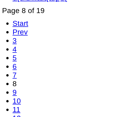
Page 8 of 19
Start
Prev
3
4
5
6
7
8
9
10
11