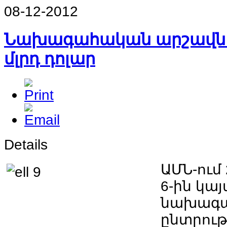
08-12-2012
Նախագահական արշավն ա
մլրդ դոլար
Details
ԱՄՆ-ում 
6-ին կա
նախագ
ընտրութ