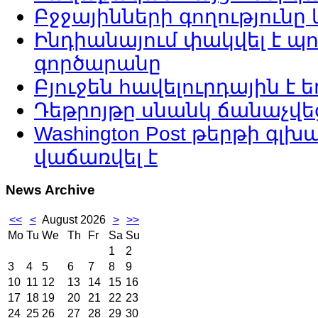
Բջջայինների գողություն
Ինդիանայում փակվել է 
գործարանը
Բյուջեն հավելուրդային է ե
Դեթրոյթը սնանկ ճանաչվե
Washington Post թերթի գլ
վաճառվել է
News
Archive
<<
<
August 2026
>
>>
Mo
Tu
We
Th
Fr
Sa
Su
1
2
3
4
5
6
7
8
9
10
11
12
13
14
15
16
17
18
19
20
21
22
23
24
25
26
27
28
29
30