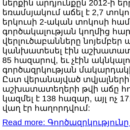
ներքին արդյունքըն 2012-ի ե
եռամսյակում աճել է 2,7 տոկ
երկուսի 2-ական տոկոսի համ
գործակալության կողմից հա
վերլուծաբանները նոյեմբեր
կանխատեսել էին աշխատատ
85 հազարով, եւ չէին ակնկալո
գործազրկության մակարդակի
Ըստ վերանայված տվյալների
աշխատատեղերի թվի աճը հ
կազմել է 138 հազար, այլ ոչ 
վաղ էր հաղորդվում:
Read more: Գործազրկությունը