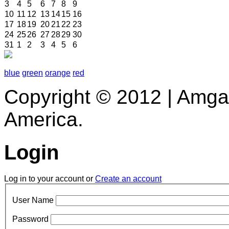
3
4
5
6
7
8
9
10
11
12
13
14
15
16
17
18
19
20
21
22
23
24
25
26
27
28
29
30
31
1
2
3
4
5
6
blue
green
orange
red
Copyright © 2012 | Amga
America.
Login
Log in to your account or
Create an account
User Name
Password