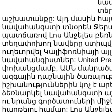
նա
տեր
աշխատանքը: Այդ մասին հայտ
նավահանգստի տնօրեն Ջերալ
պատճառով Լոս Անջելես բեռ
տեղափոխող նավերը ստիպվա
ուղեւորվել Կալիֆոռնիայի այլ
նավահանգիստներ: United Press 
փոխանցմամբ, ԱՄՆ մանրած
ազգային դաշնային ծառայութ
իշխանություններին կոչ է ար
ձեռնարկել նավահանգստի 
ու նրանց գործատուների միջ
հարթելու համար: Լոս Անջելե