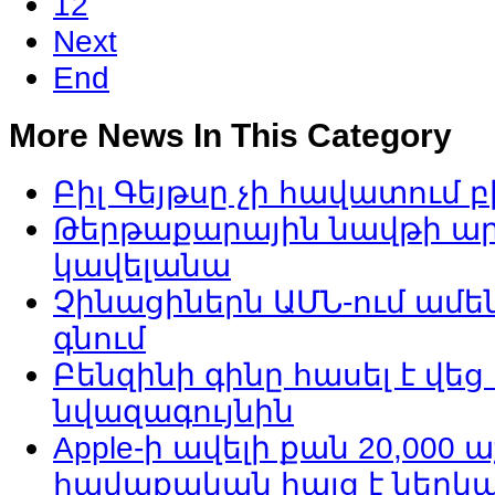
12
Next
End
More
News In This Category
Բիլ Գեյթսը չի հավատում 
Թերթաքարային նավթի ար
կավելանա
Չինացիներն ԱՄՆ-ում ամե
գնում
Բենզինի գինը հասել է վե
նվազագույնին
Apple-ի ավելի քան 20,00
հավաքական հայց է ներկ