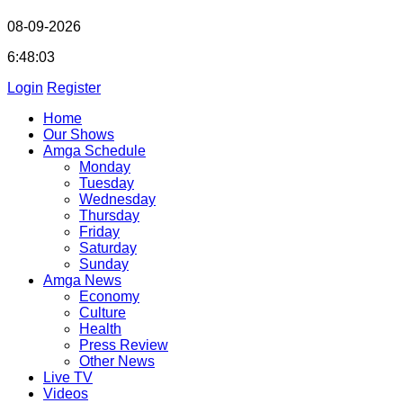
08-09-2026
6:48:04
Login
Register
Home
Our Shows
Amga Schedule
Monday
Tuesday
Wednesday
Thursday
Friday
Saturday
Sunday
Amga News
Economy
Culture
Health
Press Review
Other News
Live TV
Videos