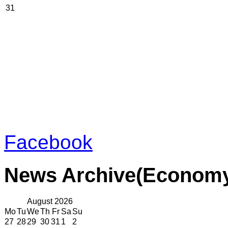
31
Facebook
News
Archive(Econom
August
2026
Mo
Tu
We
Th
Fr
Sa
Su
27
28
29
30
31
1
2