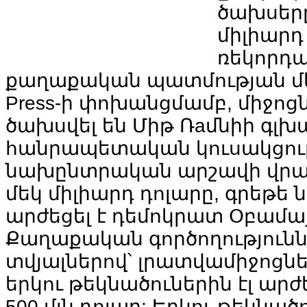
ծախսերը
միլիարդ 
ռեկորդա
քաղաքական պատմության մեջ:
Press-ի փոխանցմամբ, միջոցն
ծախսվել են Միթ Ռaմնիի գլխ
հանրապետական կուսակցու
նախընտրական արշավի վրա,
մեկ միլիարդ դոլարը, գրեթե ն
արժեցել է դեմոկրատ Օբամա
Քաղաքական գործողությունն
տվյալներով՝ լրատվամիջոցն
երկու թեկնածուներին էլ արժե
500 մլն դոլար: Երկու թեկնածո