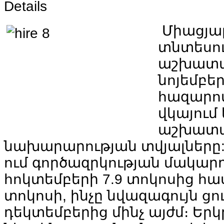
Details
Միացյա
տնտեսու
աշխատա
նոյեմբեր
հազարով
վկայում 
աշխատ
նախարարության տվյալները: 
ում գործազրկության մակարդ
հոկտեմբերի 7.9 տոկոսից հաս
տոկոսի, ինչը նվազագույն ցու
դեկտեմբերից մինչ այժմ։ Ե