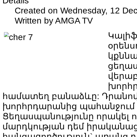
Details
Created on Wednesday, 12 De
Written by AMGA TV
Կալիֆ
օրենս
կքննա
ցեղա
վերաբ
խորհ
համատեղ
բանաձևը
:
Դրանո
խորհրդարանից
պահանջում
Ցեղասպանությունը
որակել
մարդկության
դեմ
իրականա
հանցագործություն
`
առանց