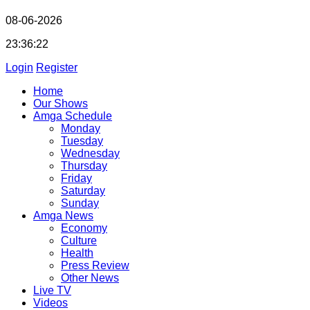
08-06-2026
23:36:23
Login
Register
Home
Our Shows
Amga Schedule
Monday
Tuesday
Wednesday
Thursday
Friday
Saturday
Sunday
Amga News
Economy
Culture
Health
Press Review
Other News
Live TV
Videos