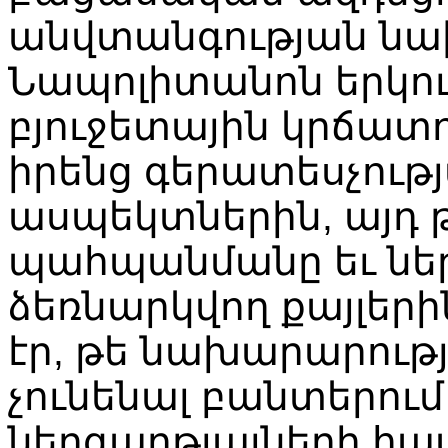
անվտանգության ն
Նապոլիտանոն երկուշ
բյուջետային կրճատո
իրենց գերատեսչութ
ասպեկտներին, այդ 
պահպանմանը եւ նե
ձեռնարկվող քայլերի
էր, թե նախարարությ
չունենալ բանտերու
ներգաղթյալների հ