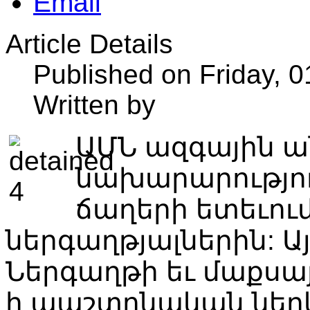
Article Details
Published on Friday, 
Written by
ԱՄՆ ազգային 
նախարարությու
ճաղերի ետեւու
ներգաղթյալներին: Ա
Ներգաղթի եւ մաքսայ
ի պաշտոնական ներկ