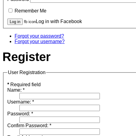
Remember Me
Log in with Facebook
fb icon
Forgot your password?
Forgot your username?
Register
User Registration
*
Required field
Name:
*
Username:
*
Password:
*
Confirm Password:
*