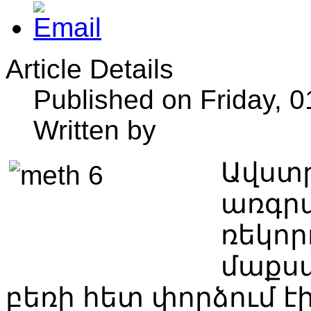
Article Details
Published on Friday, 
Written by
Ավստր
առգր
ռեկոր
մաքս
բեռի հետ փորձում 