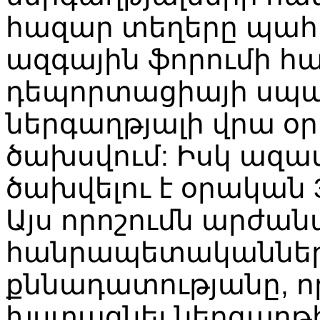
հազար տեղերը պահե
ազգային ֆորումի հ
դեպորտացիայի սպաս
ներգաղթյալի վրա օր
ծախսվում: Իսկ ազա
ծախվելու է օրական 3
Այս որոշումն արժան
հանրապետականներ
քննադատությանը, որ
խստացնել ներգաղթի