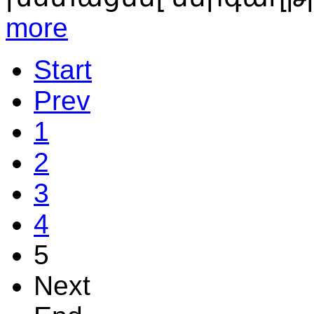
more
Start
Prev
1
2
3
4
5
Next