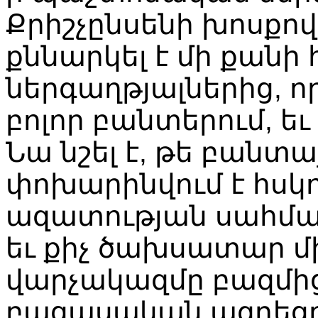
Քրիշչընսենի խոսքով
քննարկել է մի քանի 
ներգաղթյալներից, ո
բոլոր բանտերում, ե
Նա նշել է, թե բանտ
փոխարինվում է հսկո
ազատության սահմա
եւ քիչ ծախսատար մ
վարչակազմը բազմից
բացասական ազդեցու