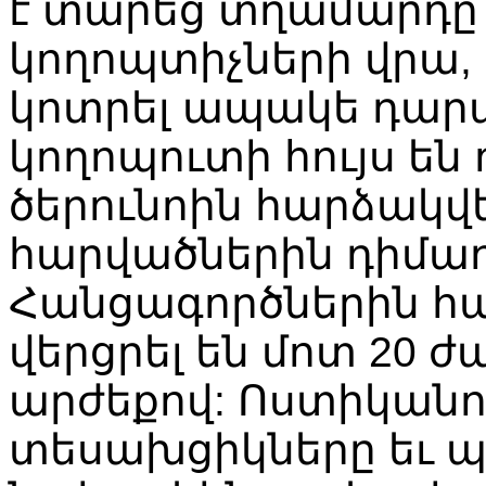
է տարեց տղամարդը
կողոպտիչների վրա, 
կոտրել ապակե դարա
կողոպուտի հույս են 
ծերունոին հարձակվե
հարվածներին դիմադ
Հանցագործներին հա
վերցրել են մոտ 20 ժ
արժեքով: Ոստիկանո
տեսախցիկները եւ պա