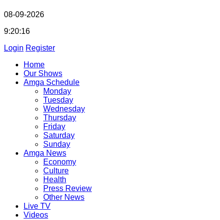
08-09-2026
9:20:17
Login
Register
Home
Our Shows
Amga Schedule
Monday
Tuesday
Wednesday
Thursday
Friday
Saturday
Sunday
Amga News
Economy
Culture
Health
Press Review
Other News
Live TV
Videos