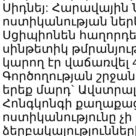
Սիդնեյ: Հարավային Ն
ոստիկանության ներկ
Սցիպիոնեն հաղորդել 
սինթետիկ թմրանյու
կարող էր վաճառվել 4
Գործողության շրջան
երեք մարդ` Ավստրալ
Հոնգկոնգի քաղաքաց
ոստիկանությունը չի
ձերբակալություններ