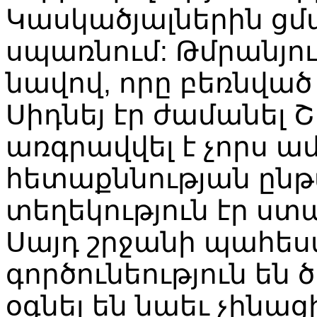
Կասկածյալներին ցմ
սպառնում: Թմրանյու
նավով, որը բեռնված 
Սիդնեյ էր ժամանել 
առգրավվել է չորս ա
հետաքննության ընթա
տեղեկություն էր ստա
Սայդ շրջանի պահես
գործունեություն են
օգնել են նաեւ չինա