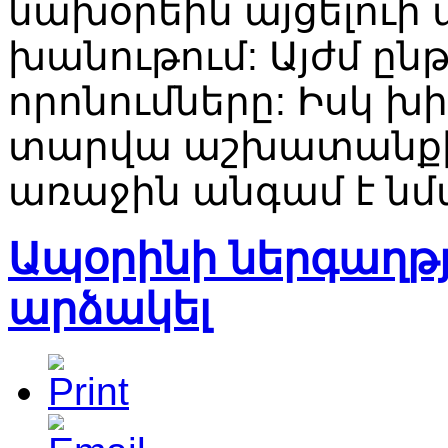
նախօրեին այցելուի 
խանութում: Այժմ ըն
որոնումները: Իսկ խի
տարվա աշխատանքի 
առաջին անգամ է նմ
Ապօրինի ներգաղթյ
արձակել