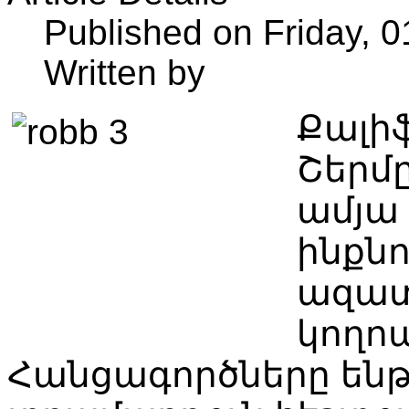
Published on Friday, 
Written by
Քալի
Շերմը
ամյա 
ինքնո
ազատ
կողո
Հանցագործները ենթա