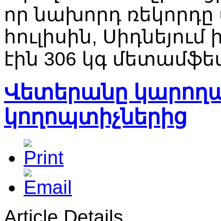
որ նախորդ ռեկորդը ս
հուլիսին, Սիդնեյու
էին 306 կգ մետամֆ
Վետերանը կարողա
կողոպտիչներից
Article Details