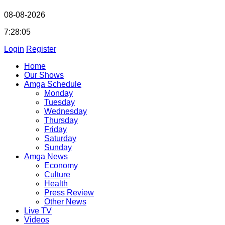
08-08-2026
7:28:05
Login
Register
Home
Our Shows
Amga Schedule
Monday
Tuesday
Wednesday
Thursday
Friday
Saturday
Sunday
Amga News
Economy
Culture
Health
Press Review
Other News
Live TV
Videos