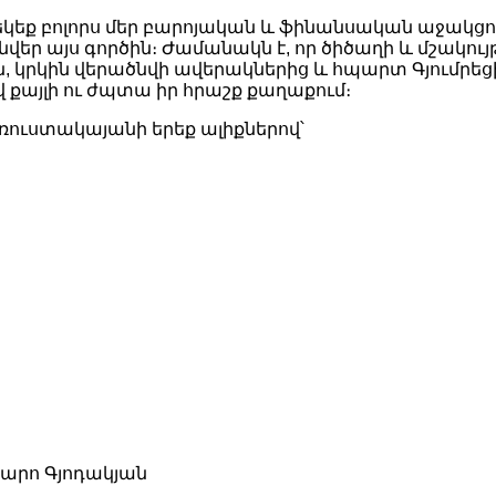
 եկեք բոլորս մեր բարոյական և ֆինանսական աջակցո
վեր այս գործին։ Ժամանակն է, որ ծիծաղի և մշակույ
ին, կրկին վերածնվի ավերակներից և հպարտ Գյումրեց
այլի ու ժպտա իր հրաշք քաղաքում։
ռուստակայանի երեք ալիքներով՝
արո Գյոդակյան