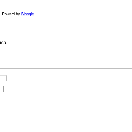
Powerd by
Bloogie
ica.