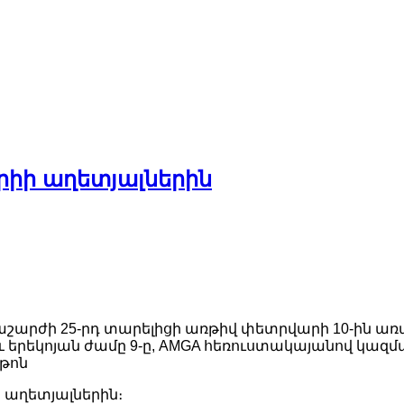
րիի աղետյալներին
աշարժի 25-րդ տարելիցի առթիվ փետրվարի 10-ին ա
և երեկոյան ժամը 9-ը,
AMGA
հեռուստակայանով կազմա
թոն
ի աղետյալներին։